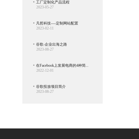
工厂定制化产品流程
2023-05-27
凡哲科技----定制网站配置
2023-02-11
谷歌-企业出海之路
2023-08-27
在Facebook上发展电商的4种简单方法
2022-12-01
谷歌投放项目简介
2023-08-27