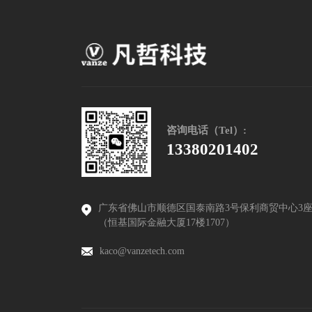
咨询电话（Tel）:
13380201402
广东省佛山市顺德区国泰南路3号保利商贸中心3
（恒基国际金融大厦17楼1707）
kaco@vanzetech.com