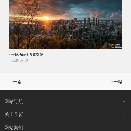
全球功能性搜索引擎
知识
2026-08-09
202
上一篇
下一篇
网站导航
关于凡哲
网站案例