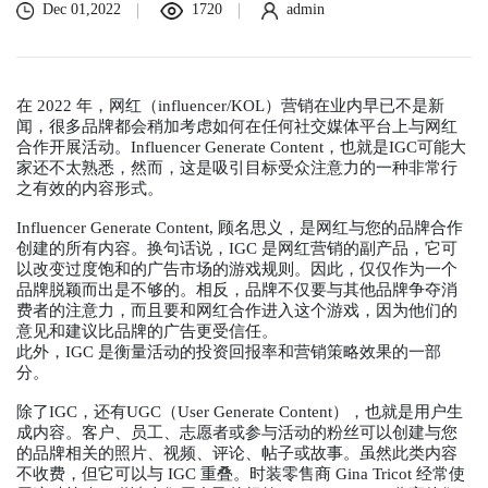
Dec 01,2022
1720
admin
在 2022 年，网红（influencer/KOL）营销在业内早已不是新
闻，很多品牌都会稍加考虑如何在任何社交媒体平台上与网红
合作开展活动。Influencer Generate Content，也就是IGC可能大
家还不太熟悉，然而，这是吸引目标受众注意力的一种非常行
之有效的内容形式。
Influencer Generate Content, 顾名思义，是网红与您的品牌合作
创建的所有内容。换句话说，IGC 是网红营销的副产品，它可
以改变过度饱和的广告市场的游戏规则。因此，仅仅作为一个
品牌脱颖而出是不够的。相反，品牌不仅要与其他品牌争夺消
费者的注意力，而且要和网红合作进入这个游戏，因为他们的
意见和建议比品牌的广告更受信任。
此外，IGC 是衡量活动的投资回报率和营销策略效果的一部
分。
除了IGC，还有UGC（User Generate Content），也就是用户生
成内容。客户、员工、志愿者或参与活动的粉丝可以创建与您
的品牌相关的照片、视频、评论、帖子或故事。虽然此类内容
不收费，但它可以与 IGC 重叠。时装零售商 Gina Tricot 经常使