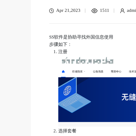
Apr 21,2023
1511
adm
SS软件是协助寻找外国信息使用
步骤如下：
注册
选择套餐