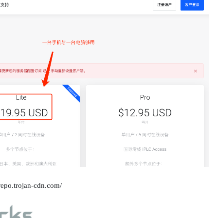
rojan-cdn.com/