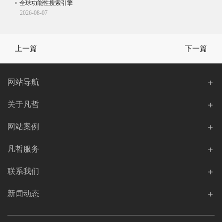
全球功能性搜索引擎
知识
2026-08-07
202
上一篇
下一篇
网站导航
关于凡哲
网站案例
凡哲服务
联系我们
新闻动态