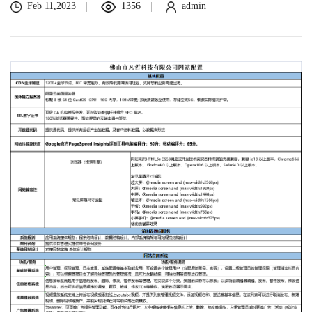
Feb 11,2023
1356
admin